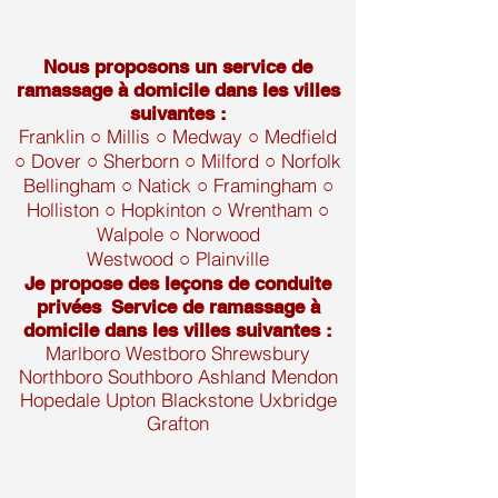
Nous proposons un service de
ramassage à domicile dans les villes
suivantes :
Franklin ○ Millis ○ Medway ○ Medfield
○ Dover ○ Sherborn ○ Milford ○ Norfolk
Bellingham ○ Natick ○ Framingham ○
Holliston ○ Hopkinton ○ Wrentham ○
Walpole ○ Norwood
Westwood ○ Plainville
Je propose
des leçons de conduite
privées
Service de ramassage à
domicile dans les villes suivantes :
Marlboro Westboro Shrewsbury
Northboro Southboro Ashland Mendon
Hopedale Upton Blackstone Uxbridge
Grafton