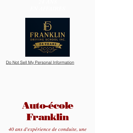
24 ANS
EN AFFAIRES
Do Not Sell My Personal Information
Auto-école
Franklin
40 ans d'expérience de conduite, une