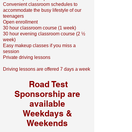
Convenient classroom schedules to
accommodate the busy lifestyle of our
teenagers
Open enrollment
30 hour classroom course (1 week)
30 hour evening classroom course (2 ½
week)
Easy makeup classes if you miss a
session
Private driving lessons
Driving lessons are offered 7 days a week
Road Test
Sponsorship are
available
Weekdays &
Weekends