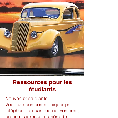
Ressources pour les
étudiants
Nouveaux étudiants :
Veuillez nous communiquer par
téléphone ou par courriel vos nom,
prénom, adresse, numéro de