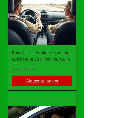
Forfait 1 — Location de voiture :
tarif horaire 50 $ (minimum 2 h)
Prix
100,00 $US
Ajouter au panier