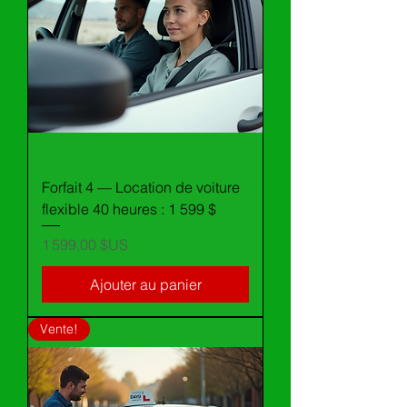
Forfait 4 — Location de voiture
flexible 40 heures : 1 599 $
Prix
1 599,00 $US
Ajouter au panier
Vente!