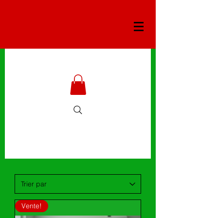
Vente!