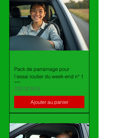
Pack de parrainage pour
l'essai routier du week-end n° 1
Prix
230,00 $US
Ajouter au panier