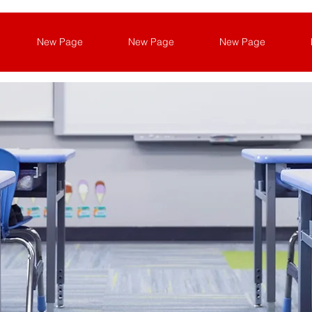
New Page
New Page
New Page