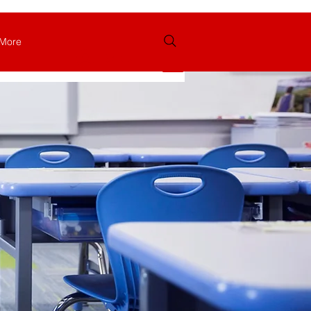
More
Se connecter