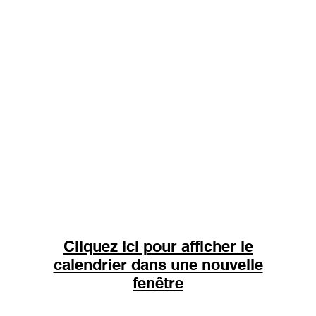
Cliquez ici pour afficher le
calendrier dans une nouvelle
fenêtre