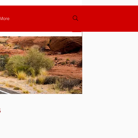
More
Se connecter
s