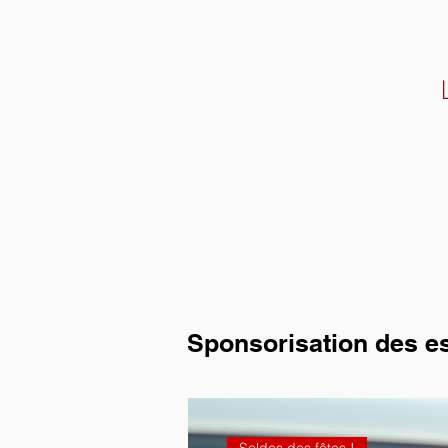
Sponsorisation des es
Soldes des fêtes !