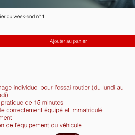
tier du week-end n° 1
Ajouter au panier
nage individuel pour l'essai routier (du lundi au
di)
pratique de 15 minutes
le correctement équipé et immatriculé
ement
n de l'équipement du véhicule