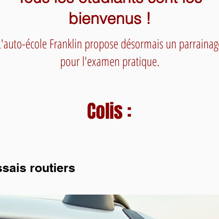
bienvenus !
L'auto-école Franklin propose désormais un parrainag
pour l'examen pratique.
Colis :
sais routiers