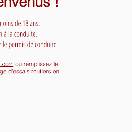
ienvenus !
 moins de 18 ans.
n à la conduite.
r le permis de conduire
l.com
ou
remplissez le
e d'essais routiers en