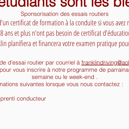
étudiants sont les b
Sponsorisation des essais routiers
d'un certificat de formation à la conduite si vous avez
 ans et plus n'ont pas besoin de certificat d'éducatio
lin planifiera et financera votre examen pratique pou
 d'essai routier par courriel à
franklindriving@ao
 pour vous inscrire à notre programme de parrainag
semaine ou le week-end
.
ormations suivantes lorsque vous nous contactez :
prenti conducteur