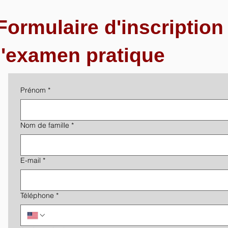
Formulaire d'inscription
l'examen pratique
Prénom
*
Nom de famille
*
E-mail
*
Téléphone
*