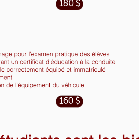
180 $
nage pour l'examen pratique des élèves
ant un certificat d'éducation à la conduite
le correctement équipé et immatriculé
ement
n de l'équipement du véhicule
160 $