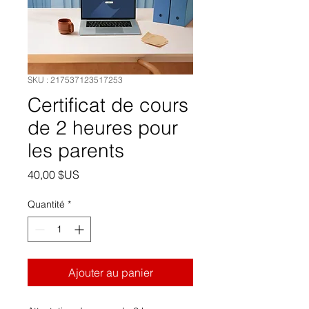
SKU : 217537123517253
Certificat de cours
de 2 heures pour
les parents
Prix
40,00 $US
Quantité
*
Ajouter au panier