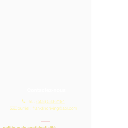
Contactez-nous
Tél. :
(508) 533-2194
Courriel :
franklindriving@aol.com
politique de confidentialité