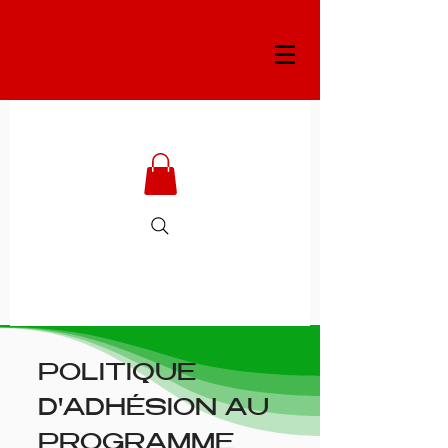
POLITIQUE
D'ADHÉSION AU
PROGRAMME