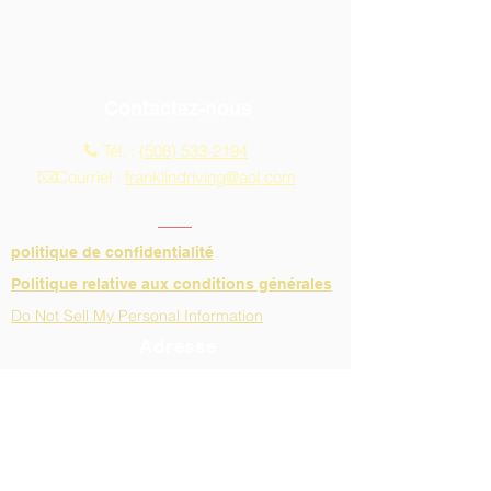
Contactez-nous
Tél. :
(508) 533-2194
Courriel :
franklindriving@aol.com
politique de confidentialité
Politique relative aux conditions générales
Do Not Sell My Personal Information
Adresse
Heures d'ouverture :
Du lundi au vendredi
9h-13h
13, rue Main, bureau 10A
Franklin, MA 02038