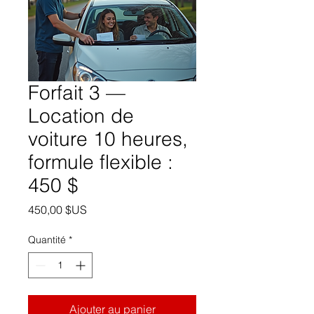
Forfait 3 —
Location de
voiture 10 heures,
formule flexible :
450 $
Prix
450,00 $US
Quantité
*
Ajouter au panier