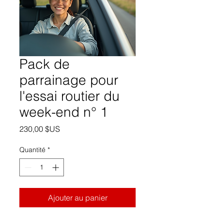
Pack de
parrainage pour
l'essai routier du
week-end n° 1
Prix
230,00 $US
Quantité
*
Ajouter au panier