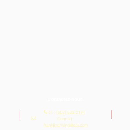
Contactez-nous
Tél. :
(508) 533-2194
Courriel :
franklindriving@aol.com