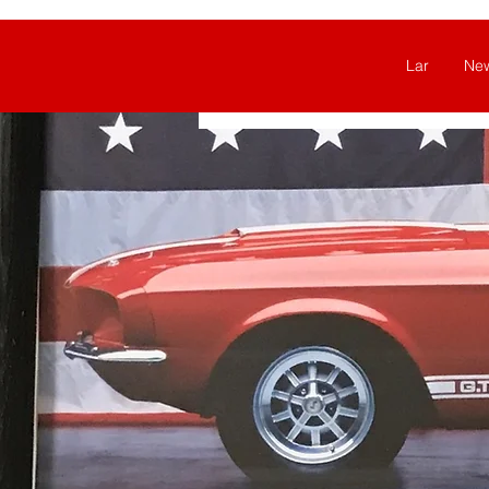
Lar
Ne