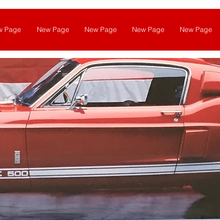
w Page
New Page
New Page
New Page
New Page