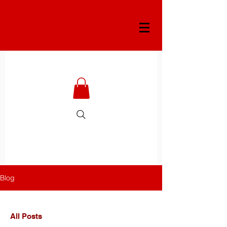
Blog
All Posts